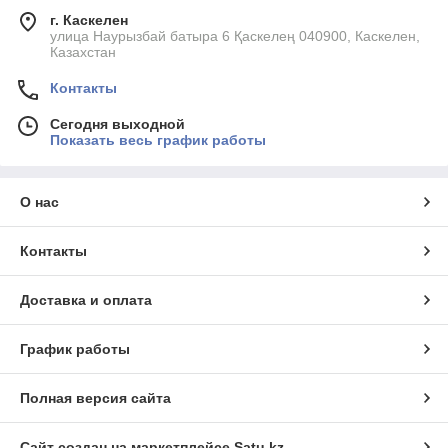
г. Каскелен
улица Наурызбай батыра 6 Қаскелең 040900, Каскелен,
Казахстан
Контакты
Сегодня выходной
Показать весь график работы
О нас
Контакты
Доставка и оплата
График работы
Полная версия сайта
Сайт создан на маркетплейсе
Satu.kz