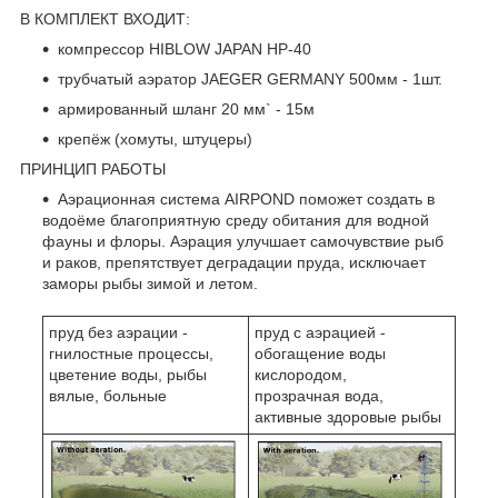
В КОМПЛЕКТ ВХОДИТ:
компрессор HIBLOW JAPAN HP-40
трубчатый аэратор JAEGER GERMANY 500мм - 1шт.
армированный шланг 20 мм` - 15м
крепёж (хомуты, штуцеры)
ПРИНЦИП РАБОТЫ
Аэрационная система AIRPOND поможет создать в
водоёме благоприятную среду обитания для водной
фауны и флоры. Аэрация улучшает самочувствие рыб
и раков, препятствует деградации пруда, исключает
заморы рыбы зимой и летом.
пруд без аэрации -
пруд с аэрацией -
гнилостные процессы,
обогащение воды
цветение воды, рыбы
кислородом,
вялые, больные
прозрачная вода,
активные здоровые рыбы