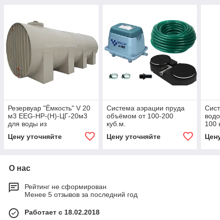
Резервуар "Ёмкость" V 20
Система аэрации пруда
Сист
м3 EEG-НР-(Н)-ЦГ-20м3
объёмом от 100-200
водо
для воды из
куб.м.
100 
полипропилена
Цену уточняйте
Цену уточняйте
Цен
О нас
Рейтинг не сформирован
Менее 5 отзывов за последний год
Работает с 18.02.2018