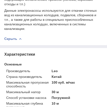
отходы и т.п.)
Данные электронасосы используются для откачки сточных
вод из канализационных колодцев, подвалов, сборников и
т.п., а также для работы в специально приспособленных
канализационных колодцах, включенных в системы
канализации.
Скрыть
Характеристики
Основные
Производитель
Leo
Страна производитель
Китай
Максимальная пропускная
100 куб. м/час
способность
Максимальный напор
30 м
Способ установки насоса
Погружной
Максимальная глубина
10 м