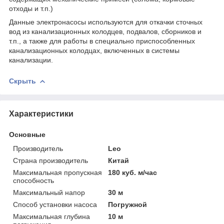
отходы и т.п.)
Данные электронасосы используются для откачки сточных
вод из канализационных колодцев, подвалов, сборников и
т.п., а также для работы в специально приспособленных
канализационных колодцах, включенных в системы
канализации.
Скрыть
Характеристики
Основные
Производитель
Leo
Страна производитель
Китай
Максимальная пропускная
180 куб. м/час
способность
Максимальный напор
30 м
Способ установки насоса
Погружной
Максимальная глубина
10 м