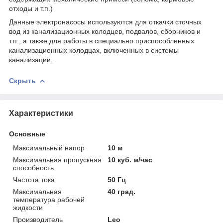
отходы и т.п.)
Данные электронасосы используются для откачки сточных
вод из канализационных колодцев, подвалов, сборников и
т.п., а также для работы в специально приспособленных
канализационных колодцах, включенных в системы
канализации.
Скрыть
Характеристики
Основные
Максимальный напор
10 м
Максимальная пропускная
10 куб. м/час
способность
Частота тока
50 Гц
Максимальная
40 град.
температура рабочей
жидкости
Производитель
Leo