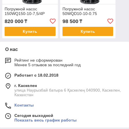
Погружной насос
Погружной насос
150WQ150-10-7,5/4P
50WQD10-10-0.75
820 000
98 500
₸
₸
Купить
Купить
О нас
Рейтинг не сформирован
Менее 5 отзывов за последний год
Работает с 18.02.2018
г. Каскелен
улица Наурызбай батыра 6 Қаскелең 040900, Каскелен,
Казахстан
Контакты
Сегодня выходной
Показать весь график работы