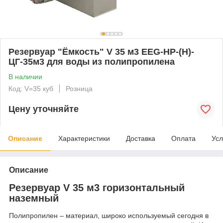
Резервуар "Ёмкость" V 35 м3 EEG-НР-(Н)-
ЦГ-35м3 для воды из полипропилена
В наличии
Код: V=35 куб
Розница
Цену уточняйте
Описание
Характеристики
Доставка
Оплата
Усл
Описание
Резервуар V 35 м3 горизонтальный
наземный
Полипропилен – материал, широко используемый сегодня в