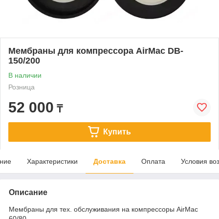
Мембраны для компрессора AirMac DB-
150/200
В наличии
Розница
52 000
₸
Купить
ние
Характеристики
Доставка
Оплата
Условия во
Описание
Мембраны для тех. обслуживания на компрессоры AirMac
60/80