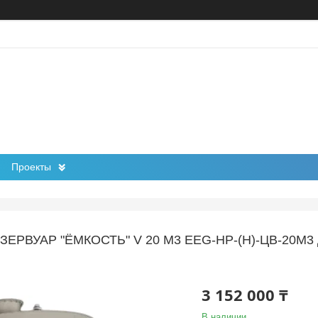
Проекты
ЗЕРВУАР "ЁМКОСТЬ" V 20 М3 EEG-НР-(Н)-ЦВ-20
3 152 000 ₸
В наличии