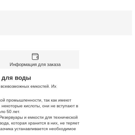
Информация для заказа
а для воды
 всевозможных емкостей. Их
ой промышленности, так как имеют
 некоторые кислоты, они не вступают в
ло 50 лет.
 Резервуары и емкости для технической
ода, которая хранится в них, не теряет
аказчика устанавливается необходимое