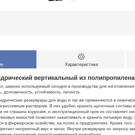
ие
Характеристики
ндрический вертикальный из полипропилен
, широко используемый сегодня в производстве для изготовления
 долговечность, устойчивость, легкость.
дрические резервуары для воды и так же применяются в химическ
агрессивным растворам. В них удобно хранить щелочные составы и
м не страшна коррозия, и эксплуатационный срок их составляет око
иковых емкостей позволяет накапливать и хранить питьевую воду.
 в фермерском хозяйстве, на полях и предприятиях. Кроме того, в
обретает неприятный вкус и запах. Внутри резервуара по запросу з
нения назначения данной инженерной разработки.