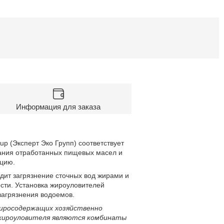
Информация для заказа
p (Эксперт Эко Групп) соответствует
ания отработанных пищевых масел и
ацию.
ит загрязнение сточных вод жирами и
сти. Установка жироуловителей
загрязнения водоемов.
жиросодержащих хозяйственно
 жироуловителя являются комбинаты