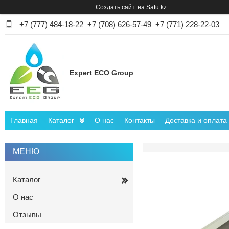
Создать сайт
на Satu.kz
+7 (777) 484-18-22
+7 (708) 626-57-49
+7 (771) 228-22-03
Expert ECO Group
Главная
Каталог
О нас
Контакты
Доставка и оплата
Каталог
О нас
Отзывы