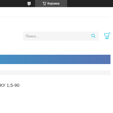
Корзина
 1,5-90