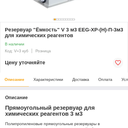
Резервуар "Ёмкость" V 3 м3 EEG-ХР-(Н)-П-3м3
для химических реагентов
В наличии
Код: V=3 куб
Розница
Цену уточняйте
Описание
Характеристики
Доставка
Оплата
Усл
Описание
Прямоугольный резервуар для
химических реагентов 3 м3
Полипропиленовые прямоугольные резервуары в