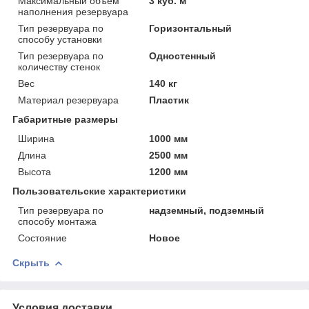
Максимальный объем
3 куб. м
наполнения резервуара
Тип резервуара по
Горизонтальный
способу установки
Тип резервуара по
Одностенный
количеству стенок
Вес
140 кг
Материал резервуара
Пластик
Габаритные размеры
Ширина
1000 мм
Длина
2500 мм
Высота
1200 мм
Пользовательские характеристики
Тип резервуара по
надземный, подземный
способу монтажа
Состояние
Новое
Скрыть
Условия доставки