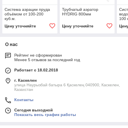
Система аэрации пруда
Трубчатый аэратор
Сист
объёмом от 100-200
HYDRIG 800мм
водо
куб.м.
100 
Цену уточняйте
Цену уточняйте
Цен
О нас
Рейтинг не сформирован
Менее 5 отзывов за последний год
Работает с 18.02.2018
г. Каскелен
улица Наурызбай батыра 6 Қаскелең 040900, Каскелен,
Казахстан
Контакты
Сегодня выходной
Показать весь график работы