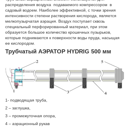
распределения воздуха подаваемого компрессором в
садовый водоем. Наиболее эффективной, с точки зрения
интенсивности степени растворения кислорода, является
мелкопузырчатая аэрация. Воздух поступает сквозь
специальный перфорированный материал, при этом
образуется большое количество крошечных пузырьков,
которые поднимаются к поверхности воды пруда, насыщая
ее кислородом.
Трубчатый АЭРАТОР HYDRIG 500 мм
1- подводящая труба,
2 – заглушка,
3 – промежуточная опора,
4 – аэрационный рукав