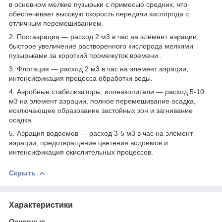
в основном мелкие пузырьки с примесью средних, что
обеспечивает высокую скорость передачи кислорода с
отличным перемешиванием.
2. Постаэрация — расход 2 м3 в час на элемент аэрации,
быстрое увеличение растворенного кислорода мелкими
пузырьками за короткий промежуток времени .
3. Флотация — расход 2 м3 в час на элемент аэрации,
интенсификация процесса обработки воды.
4. Аэробные стабилизаторы, илонакопители — расход 5-10
м3 на элемент аэрации, полное перемешивание осадка,
исключающее образование застойных зон и загнивание
осадка.
5. Аэрация водоемов — расход 3-5 м3 в час на элемент
аэрации, предотвращение цветения водоемов и
интенсификация окислительных процессов.
Скрыть
Характеристики
Основные