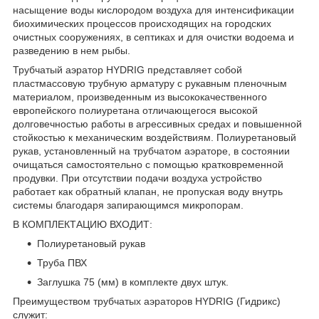
насыщение воды кислородом воздуха для интенсификации
биохимических процессов происходящих на городских
очистных сооружениях, в септиках и для очистки водоема и
разведению в нем рыбы.
Трубчатый аэратор HYDRIG представляет собой
пластмассовую трубную арматуру с рукавным пленочным
материалом, произведенным из высококачественного
европейского полиуретана отличающегося высокой
долговечностью работы в агрессивных средах и повышенной
стойкостью к механическим воздействиям. Полиуретановый
рукав, установленный на трубчатом аэраторе, в состоянии
очищаться самостоятельно с помощью кратковременной
продувки. При отсутствии подачи воздуха устройство
работает как обратный клапан, не пропуская воду внутрь
системы благодаря запирающимся микропорам.
В КОМПЛЕКТАЦИЮ ВХОДИТ:
Полиуретановый рукав
Труба ПВХ
Заглушка 75 (мм) в комплекте двух штук.
Преимуществом трубчатых аэраторов HYDRIG (Гидрикс)
служит: