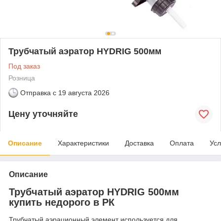
Трубчатый аэратор HYDRIG 500мм
Под заказ
Розница
Отправка с
19 августа 2026
Цену уточняйте
Описание
Характеристики
Доставка
Оплата
Усл
Описание
Трубчатый аэратор HYDRIG 500мм
купить недорого в РК
Трубчатый аэрационный элемент используется для