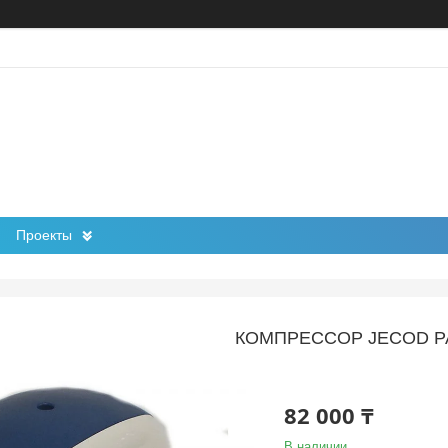
Проекты
КОМПРЕССОР JECOD P
82 000 ₸
В наличии