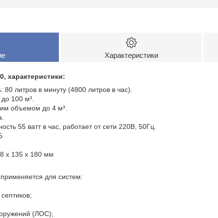
ие
Характеристики
0, характеристики:
 80 литров в минуту (4800 литров в час).
до 100 м³.
чим объемом до 4 м³.
а.
ть 55 ватт в час, работает от сети 220В, 50Гц.
Б
8 x 135 x 180 мм
 применяется для систем:
 септиков;
ооружений (ЛОС);