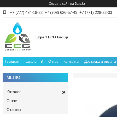
Создать сайт
на Satu.kz
+7 (777) 484-18-22
+7 (708) 626-57-49
+7 (771) 228-22-03
Expert ECO Group
Главная
Каталог
О нас
Контакты
Доставка и оплата
Каталог
О нас
Отзывы