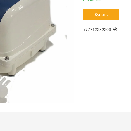
Купить
+77712282203