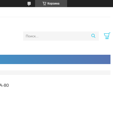
Корзина
A-80