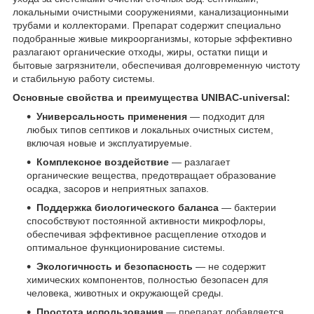
локальными очистными сооружениями, канализационными
трубами и коллекторами. Препарат содержит специально
подобранные живые микроорганизмы, которые эффективно
разлагают органические отходы, жиры, остатки пищи и
бытовые загрязнители, обеспечивая долговременную чистоту
и стабильную работу системы.
Основные свойства и преимущества UNIBAC-universal:
Универсальность применения
— подходит для
любых типов септиков и локальных очистных систем,
включая новые и эксплуатируемые.
Комплексное воздействие
— разлагает
органические вещества, предотвращает образование
осадка, засоров и неприятных запахов.
Поддержка биологического баланса
— бактерии
способствуют постоянной активности микрофлоры,
обеспечивая эффективное расщепление отходов и
оптимальное функционирование системы.
Экологичность и безопасность
— не содержит
химических компонентов, полностью безопасен для
человека, животных и окружающей среды.
Простота использования
— препарат добавляется