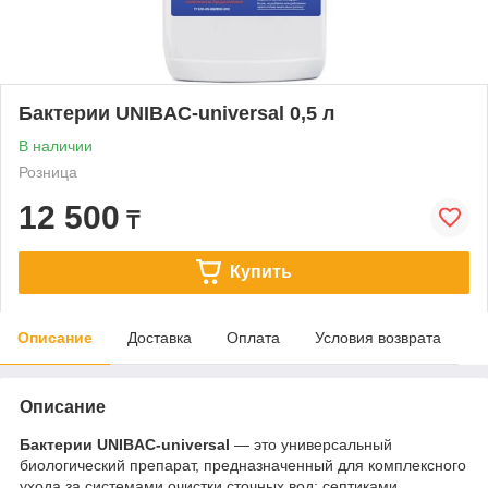
Бактерии UNIBAC-universal 0,5 л
В наличии
Розница
12 500
₸
Купить
Описание
Доставка
Оплата
Условия возврата
Описание
Бактерии UNIBAC-universal
— это универсальный
биологический препарат, предназначенный для комплексного
ухода за системами очистки сточных вод: септиками,