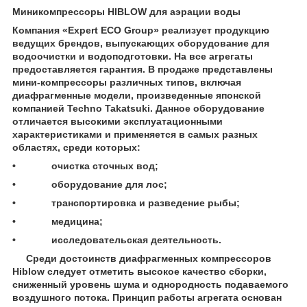
Миникомпрессоры HIBLOW для аэрации воды
Компания «Expert ECO Group» реализует продукцию
ведущих брендов, выпускающих оборудование для
водоочистки и водоподготовки. На все агрегаты
предоставляется гарантия. В продаже представлены
мини-компрессоры различных типов, включая
диафрагменные модели, произведенные японской
компанией Techno Takatsuki. Данное оборудование
отличается высокими эксплуатационными
характеристиками и применяется в самых разных
областях, среди которых:
• очистка сточных вод;
• оборудование для лос;
• транспортировка и разведение рыбы;
• медицина;
• исследовательская деятельность.
Среди достоинств диафрагменных компрессоров
Hiblow следует отметить высокое качество сборки,
сниженный уровень шума и однородность подаваемого
воздушного потока. Принцип работы агрегата основан