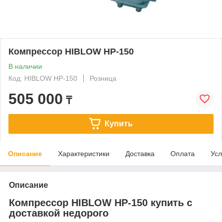
Компрессор HIBLOW HP-150
В наличии
Код: HIBLOW HP-150
Розница
505 000
₸
Купить
Описание
Характеристики
Доставка
Оплата
Усл
Описание
Компрессор HIBLOW HP-150 купить с
доставкой недорого